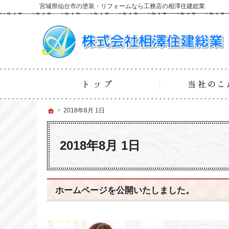
宮城県仙台市の塗装・リフォームなら工務店の相澤住建総業
ホーム
ホーム
ホーム
2018年8月 1日
2018年8月 1日
2018年8月 1日
ホームページを公開いたしました。