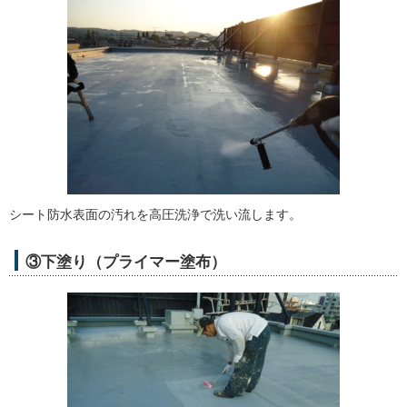
シート防水表面の汚れを高圧洗浄で洗い流します。
③下塗り（プライマー塗布）