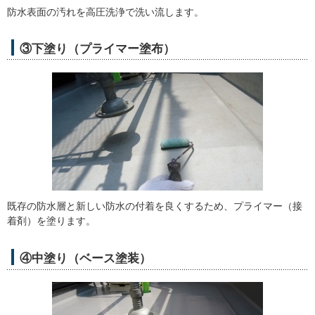
防水表面の汚れを高圧洗浄で洗い流します。
③下塗り（プライマー塗布）
既存の防水層と新しい防水の付着を良くするため、プライマー（接
着剤）を塗ります。
④中塗り（ベース塗装）