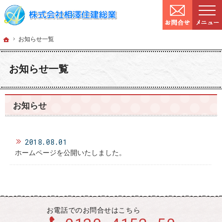
9:00～
営業時間：
確かな技術と信頼。宮城県仙台市の塗装・リフォームを手がける工務店なら当社へ
宮城県仙台市の塗装・リフォームなら工務店の相澤住建総業
ホーム
お知らせ一覧
ホーム
お知らせ一覧
お知らせ一覧
お知らせ
2018.08.01
ホームページを公開いたしました。
お電話での
お問合せはこちら