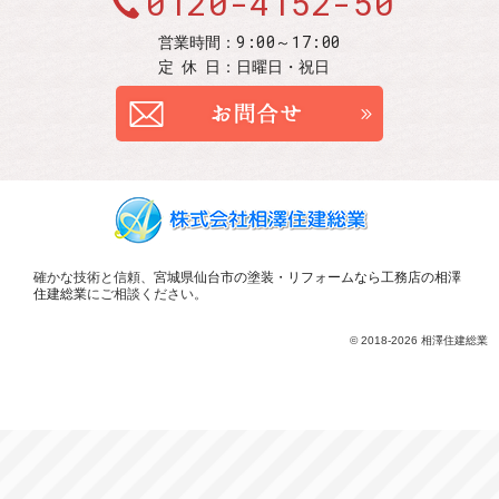
0120-4152-50
9:00～17:00
営業時間：
定休
日：
日曜日・祝日
お問合せ
確かな技術と信頼、
宮城県仙台市の塗装・リフォームなら工務店の相澤
住建総業
にご相談ください。
© 2018-2026 相澤住建総業