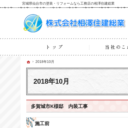
宮城県仙台市の塗装・リフォームなら工務店の相澤住建総業
ホーム
ホーム
ホーム
2018年10月
2018年10月
2018年10月
多賀城市K様邸 内装工事
施工前