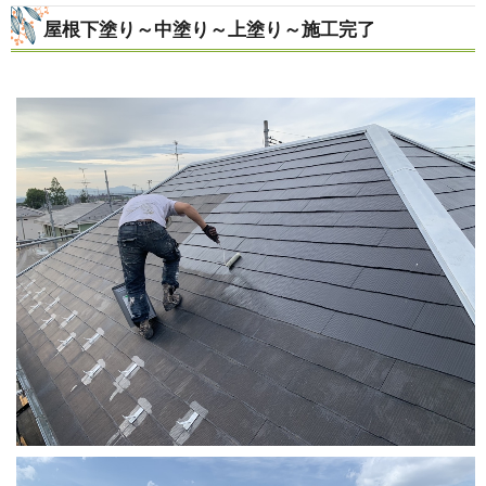
屋根下塗り～中塗り～上塗り～施工完了