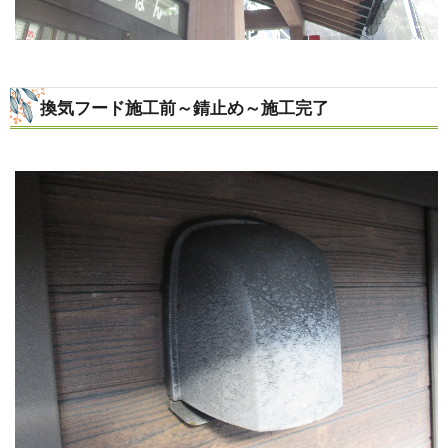
換気フード施工前～錆止め～施工完了