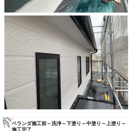
ベランダ施工前～洗浄～下塗り～中塗り～上塗り～
施工完了