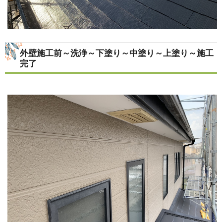
外壁施工前～洗浄～下塗り～中塗り～上塗り～施工
完了