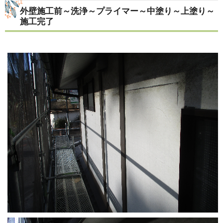
外壁施工前～洗浄～プライマー～中塗り～上塗り～
施工完了