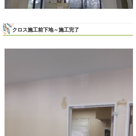
クロス施工前下地～施工完了