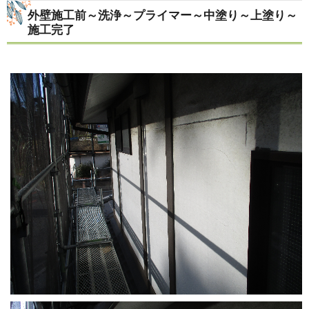
外壁施工前～洗浄～プライマー～中塗り～上塗り～
施工完了