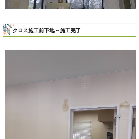
クロス施工前下地～施工完了