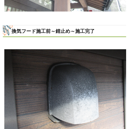
換気フード施工前～錆止め～施工完了