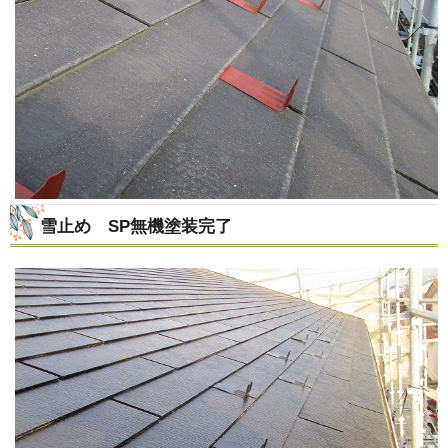
雪止め SP無機塗装完了