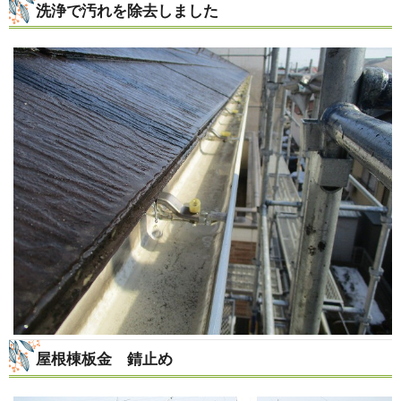
洗浄で汚れを除去しました
屋根棟板金 錆止め