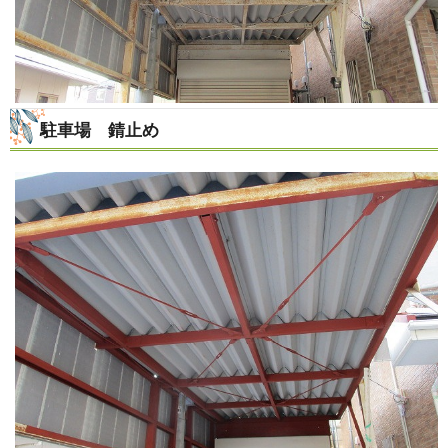
駐車場 錆止め