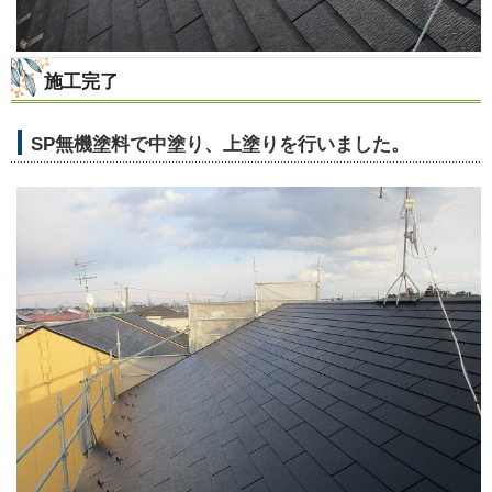
施工完了
SP無機塗料で中塗り、上塗りを行いました。