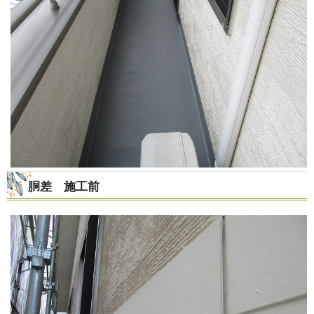
胴差 施工前