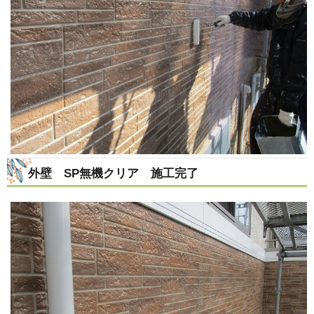
外壁 SP無機クリア 施工完了