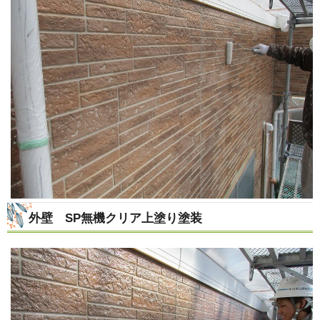
外壁 SP無機クリア上塗り塗装