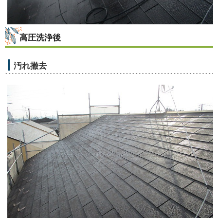
高圧洗浄後
汚れ撤去