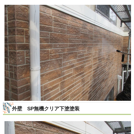
外壁 SP無機クリア下塗塗装