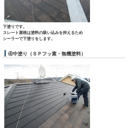
下塗りです。
スレート屋根は塗料の吸い込みを抑えるため
シーラーで下塗りをします。
④中塗り（ＳＰフッ素・無機塗料）