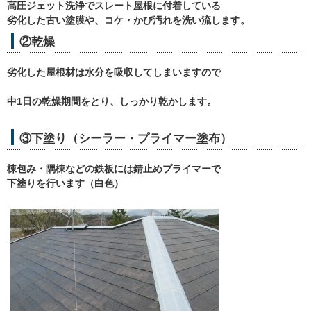
高圧ジェット洗浄でスレート屋根に付着している
劣化した古い塗膜や、コケ・かび汚れを洗い流します。
②乾燥
劣化した屋根材は水分を吸収してしまいますので
中1日の乾燥期間をとり、しっかり乾かします。
③下塗り（シーラー・プライマー塗布）
棟包み・隅棟などの鉄板には錆止めプライマーで
下塗りを行います（白色）