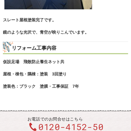
スレート屋根塗装完了です。
鏡のような光沢で、青空が映りこんでいます。
リフォーム工事内容
仮設足場 飛散防止養生ネット共
屋根・棟包・隅棟：塗装 3回塗り
塗装色：ブラック 塗膜・工事保証 7年
お電話での
お問合せはこちら
0120-4152-50