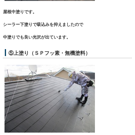
屋根中塗りです。
シーラー下塗りで吸込みを抑えましたので
中塗りでも良い光沢が出ています。
⑤上塗り（ＳＰフッ素・無機塗料）