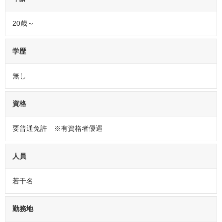
20歳～
学歴
無し
資格
要普通免許 ※有資格者優遇
人員
若干名
勤務地