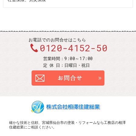
お電話での
お問合せはこちら
0120-4152-50
9:00～17:00
営業時間：
定休
日：
日曜日・祝日
お問合せ
確かな技術と信頼、
宮城県仙台市の塗装・リフォームなら工務店の相澤
住建総業
にご相談ください。