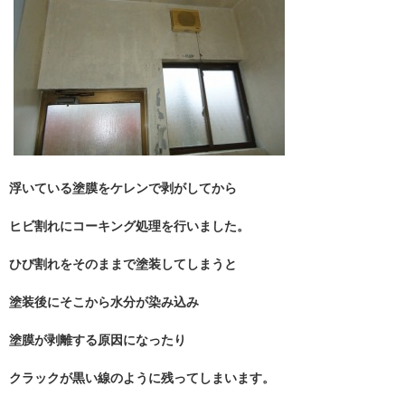
浮いている塗膜をケレンで剥がしてから
ヒビ割れにコーキング処理を行いました。
ひび割れをそのままで塗装してしまうと
塗装後にそこから水分が染み込み
塗膜が剥離する原因になったり
クラックが黒い線のように残ってしまいます。