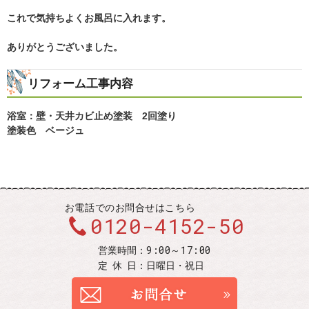
これで気持ちよくお風呂に入れます。
ありがとうございました。
リフォーム工事内容
浴室：壁・天井カビ止め塗装
2回塗り
塗装色 ベージュ
お電話での
お問合せはこちら
0120-4152-50
9:00～17:00
営業時間：
定休
日：
日曜日・祝日
お問合せ