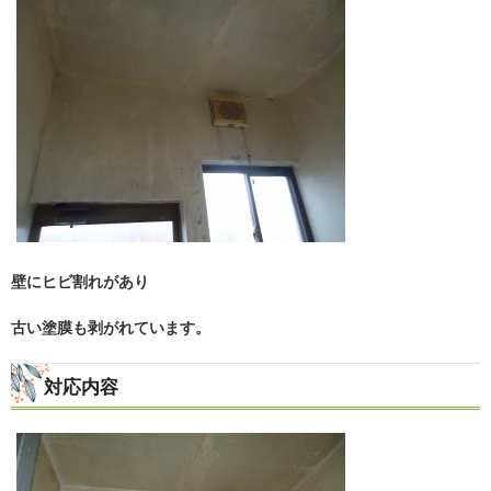
壁にヒビ割れがあり
古い塗膜も剥がれています。
対応内容