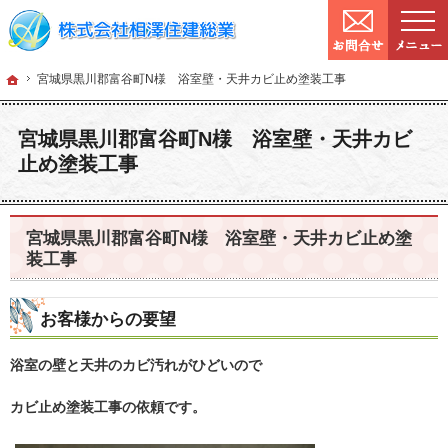
9:00～
営業時間：
確かな技術と信頼。宮城県仙台市の塗装・リフォームを手がける工務店なら当社へ
宮城県仙台市の塗装・リフォームなら工務店の相澤住建総業
ホーム
宮城県黒川郡
ホーム
宮城県黒川郡富谷町N様 浴室壁・天井カビ止め塗装工事
宮城県黒川郡富谷町N様 浴室壁・天井カビ
止め塗装工事
宮城県黒川郡富谷町N様 浴室壁・天井カビ止め塗
装工事
お客様からの要望
浴室の壁と天井のカビ汚れがひどいので
カビ止め塗装工事の依頼です。