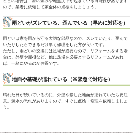
ヒビの場合は、家の歪みや地盤沈下が起きている可能性があります
ので、業者に依頼して家全体の点検をしましょう。
雨どいがズレている、歪んでいる（早めに対応を）
雨どいは家を雨から守る大切な部品なので、ズレていたり、歪んで
いたりしたらできるだけ早く修理をした方が良いです。
ただし、雨どいの交換には足場が必要なので、リフォームをする場
合は、外壁や屋根など、他に足場を必要とするリフォームがあれ
ば、一緒にやるのがお得です。
地面や基礎が濡れている（※緊急で対応を）
晴れた日が続いているのに、外壁や接した地面が濡れていたら要注
意。漏水の恐れがありますので、すぐに点検・修理を依頼しましょ
う。