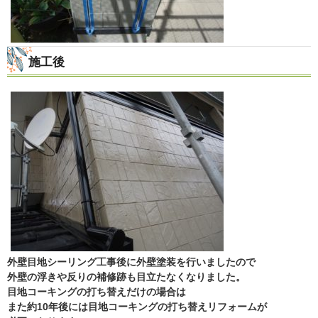
施工後
外壁目地シーリング工事後に外壁塗装を行いましたので
外壁の浮きや反りの補修跡も目立たなくなりました。
目地コーキングの打ち替えだけの場合は
また約10年後には目地コーキングの打ち替えリフォームが