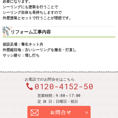
必要になります。
シーリングにも塗装を行うことで
シーリング自体も長持ちしますので
外壁塗装とセットで行うことが理想です。
リフォーム工事内容
仮設足場：養生ネット共
外壁縦目地：古いシーリングを撤去・打直し
サッシ廻り：増し打ち
お電話での
お問合せはこちら
0120-4152-50
9:00～17:00
営業時間：
定休
日：
日曜日・祝日
お問合せ