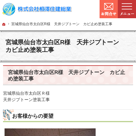
9:00～
営業時間：
確かな技術と信頼。宮城県仙台市の塗装・リフォームを手がける工務店なら当社へ
宮城県仙台市の塗装・リフォームなら工務店の相澤住建総業
ホーム
宮城県仙台市
ホーム
宮城県仙台市太白区R様 天井ジプトーン カビ止め塗装工事
宮城県仙台市太白区R様 天井ジプトーン
カビ止め塗装工事
宮城県仙台市太白区R様 天井ジプトーン カビ止
め塗装工事
宮城県仙台市太白区Ｒ様
天井ジプトーン塗装工事
お客様からの要望