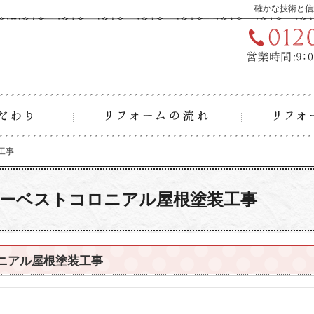
確かな技術と信
リフォームへのこだわり
リフォーム
工事
工事
ラーベストコロニアル屋根塗装工事
ニアル屋根塗装工事