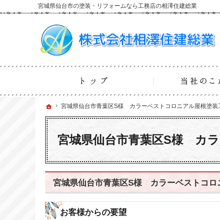
宮城県仙台市の塗装・リフォームなら工務店の相澤住建総業
ホーム
ホーム
ホーム
宮城県仙台市青葉区S様 カラーベストコロニアル屋根塗装
宮城県仙台市青葉区S様 カラーベストコロニアル屋根塗装
宮城県仙台市青葉区S様 カ
宮城県仙台市青葉区S様 カラーベストコロ
お客様からの要望