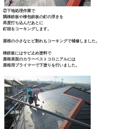
②下地処理作業で
隅棟鉄板や棟包鉄板の釘の浮きを
再度打ち込んだあとに
釘頭をコーキングします。
屋根の小さなヒビ割れもコーキングで補修しました。
棟鉄板にはサビ止め塗料で
屋根表面のカラーベストコロニアルには
屋根用プライマーで下塗りを行いました。