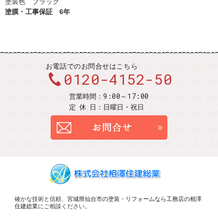
塗装色 ブラック
塗膜・工事保証 6年
お電話での
お問合せはこちら
0120-4152-50
9:00～17:00
営業時間：
定休
日：
日曜日・祝日
お問合せ
確かな技術と信頼、
宮城県仙台市の塗装・リフォームなら工務店の相澤
住建総業
にご相談ください。