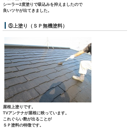
シーラー2度塗りで吸込みを抑えましたので
良いツヤが出てきました。
⑤上塗り（ＳＰ無機塗料）
屋根上塗りです。
TVアンテナが屋根に映っています。
これぐらい艶が出ることが
ＳＰ塗料の特徴です。