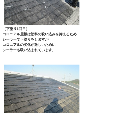
（下塗り1回目）
コロニアル屋根は塗料の吸い込みを抑えるため
シーラーで下塗りをしますが
コロニアルの劣化が激しいために
シーラーも吸い込まれています。