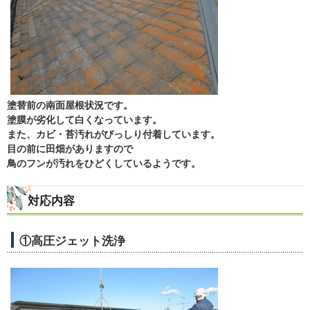
塗替前の南面屋根状況です。
塗膜が劣化して白くなっています。
また、カビ・苔汚れがびっしり付着しています。
目の前に田畑がありますので
鳥のフンが汚れをひどくしているようです。
対応内容
①高圧ジェット洗浄