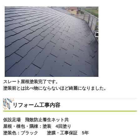
スレート屋根塗装完了です。
塗装前とは比べ物にならないほど綺麗になりました。
リフォーム工事内容
仮設足場 飛散防止養生ネット共
屋根・棟包・隅棟：塗装 4回塗り
塗装色：ブラック 塗膜・工事保証 5年