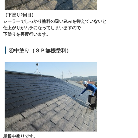
（下塗り2回目）
シーラーでしっかり塗料の吸い込みを抑えていないと
仕上がりがムラになってしまいますので
下塗りを再度行います。
④中塗り（ＳＰ無機塗料）
屋根中塗りです。