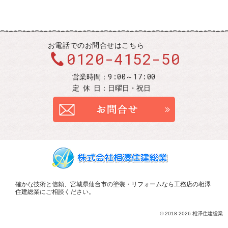
お電話での
お問合せはこちら
0120-4152-50
9:00～17:00
営業時間：
定休
日：
日曜日・祝日
お問合せ
確かな技術と信頼、
宮城県仙台市の塗装・リフォームなら工務店の相澤
住建総業
にご相談ください。
© 2018-2026 相澤住建総業