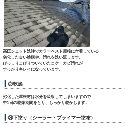
高圧ジェット洗浄でカラーベスト屋根に付着している
劣化した古い塗膜や、汚れを洗い流します。
びっしりこびりついていたコケ・カビ汚れが
すっかりキレイになっています。
②乾燥
劣化した屋根材は水分を吸収してしまいますので
中1日の乾燥期間をとり、しっかり乾かします。
③下塗り（シーラー・プライマー塗布）