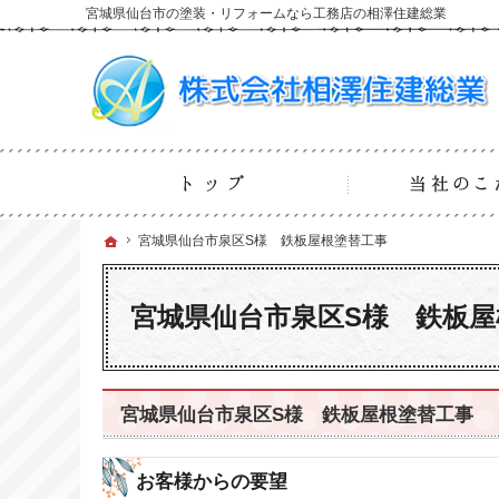
宮城県仙台市の塗装・リフォームなら工務店の相澤住建総業
ホーム
ホーム
ホーム
宮城県仙台市泉区S様 鉄板屋根塗替工事
宮城県仙台市泉区S様 鉄板屋根塗替工事
宮城県仙台市泉区S様 鉄板屋
宮城県仙台市泉区S様 鉄板屋根塗替工事
お客様からの要望