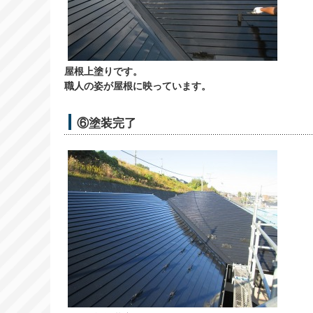
屋根上塗りです。
職人の姿が屋根に映っています。
⑥塗装完了