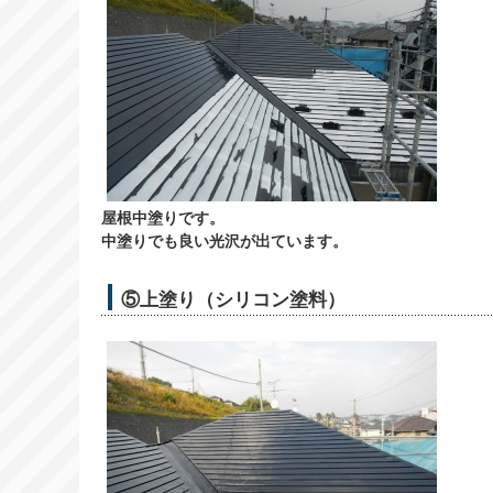
屋根中塗りです。
中塗りでも良い光沢が出ています。
⑤上塗り（シリコン塗料）