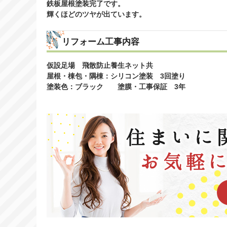
鉄板屋根塗装完了です。
輝くほどのツヤが出ています。
リフォーム工事内容
仮設足場 飛散防止養生ネット共
屋根・棟包・隅棟：シリコン塗装 3回塗り
塗装色：ブラック 塗膜・工事保証 3年