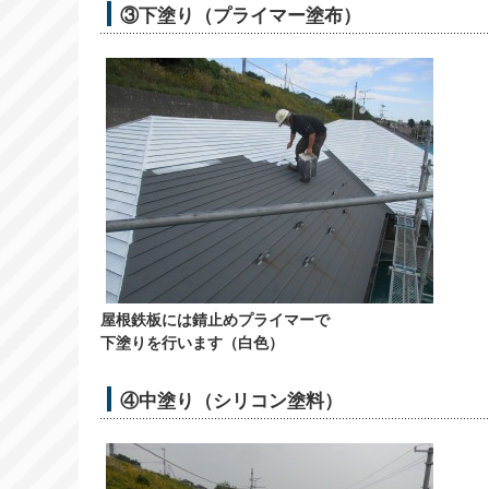
③下塗り（プライマー塗布）
屋根鉄板には錆止めプライマーで
下塗りを行います（白色）
④中塗り（シリコン塗料）