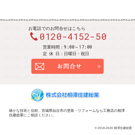
お電話での
お問合せはこちら
0120-4152-50
9:00～17:00
営業時間：
定休
日：
日曜日・祝日
お問合せ
確かな技術と信頼、
宮城県仙台市の塗装・リフォームなら工務店の相澤
住建総業
にご相談ください。
© 2018-2026 相澤住建総業