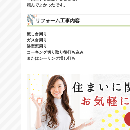
頼んでよかったです。
リフォーム工事内容
流し台周り
ガス台周り
浴室窓周り
コーキング切り取り後打ち込み
またはシーリング増し打ち