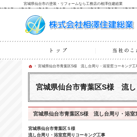
宮城県仙台市の塗装・リフォームなら工務店の相澤住建総業
ホーム
ホーム
ホーム
宮城県仙台市青葉区S様 流し台周り・浴室窓コーキング工
宮城県仙台市青葉区S様 流し台周り・浴室窓コーキング工
宮城県仙台市青葉区S様 流
宮城県仙台市青葉区S様 流し台周り・浴室
宮城県仙台市青葉区Ｓ様
流し台周り・浴室窓周りコーキング工事