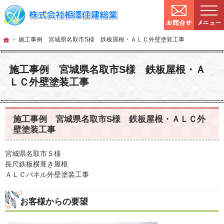
9:00～
営業時間：
確かな技術と信頼。宮城県仙台市の塗装・リフォームを手がける工務店なら当社へ
宮城県仙台市の塗装・リフォームなら工務店の相澤住建総業
ホーム
施工事例 宮城
ホーム
施工事例 宮城県名取市S様 鉄板屋根・ＡＬＣ外壁塗装工事
施工事例 宮城県名取市S様 鉄板屋根・Ａ
ＬＣ外壁塗装工事
施工事例 宮城県名取市S様 鉄板屋根・ＡＬＣ外
壁塗装工事
宮城県名取市Ｓ様
長尺鉄板横葺き屋根
ＡＬＣパネル外壁塗装工事
お客様からの要望