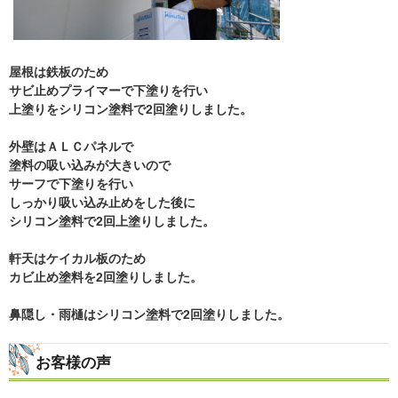
屋根は鉄板のため
サビ止めプライマーで下塗りを行い
上塗りをシリコン塗料で2回塗りしました。
外壁はＡＬＣパネルで
塗料の吸い込みが大きいので
サーフで下塗りを行い
しっかり吸い込み止めをした後に
シリコン塗料で2回上塗りしました。
軒天はケイカル板のため
カビ止め塗料を2回塗りしました。
鼻隠し・雨樋はシリコン塗料で2回塗りしました。
お客様の声