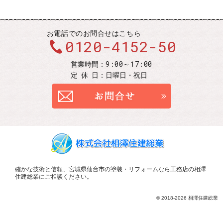
お電話での
お問合せはこちら
0120-4152-50
9:00～17:00
営業時間：
定休
日：
日曜日・祝日
お問合せ
確かな技術と信頼、
宮城県仙台市の塗装・リフォームなら工務店の相澤
住建総業
にご相談ください。
© 2018-2026 相澤住建総業