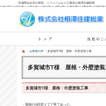
宮城県仙台市の塗装・リフォームなら工務店の相澤住建総業
ホーム
ホーム
ホーム
お客様の声
お客様の声
多賀城市T様 屋根・外壁塗装工事
多賀城市T様 屋根・外壁塗装工事
多賀城市T様 屋根・外壁塗装
多賀城市T様 屋根・外壁塗装工事
・屋根の4回塗りで丁寧であった。