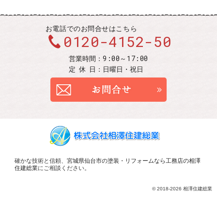
お電話での
お問合せはこちら
0120-4152-50
9:00～17:00
営業時間：
定休
日：
日曜日・祝日
お問合せ
確かな技術と信頼、
宮城県仙台市の塗装・リフォームなら工務店の相澤
住建総業
にご相談ください。
© 2018-2026 相澤住建総業